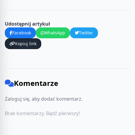
Udostępnij artykuł
Facebook
WhatsApp
Twitter
Kopiuj link
Komentarze
Zaloguj się, aby dodać komentarz.
Brak komentarzy. Bądź pierwszy!