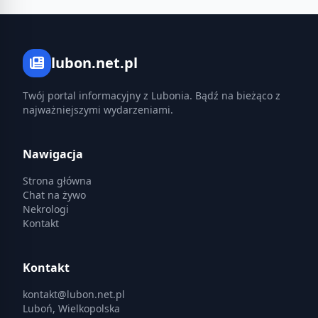
lubon.net.pl
Twój portal informacyjny z Lubonia. Bądź na bieżąco z
najważniejszymi wydarzeniami.
Nawigacja
Strona główna
Chat na żywo
Nekrologi
Kontakt
Kontakt
kontakt@lubon.net.pl
Luboń, Wielkopolska