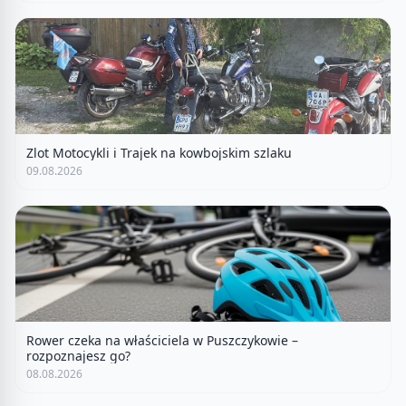
Zlot Motocykli i Trajek na kowbojskim szlaku
09.08.2026
Rower czeka na właściciela w Puszczykowie –
rozpoznajesz go?
08.08.2026