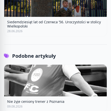
Siedemdziesiąt lat od Czerwca ’56. Uroczystości w stolicy
Wielkopolski
28.06.2026
Podobne artykuły
Nie żyje ceniony trener z Poznania
09.08.2026