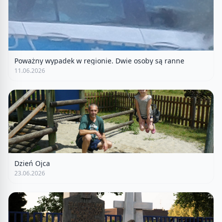
Poważny wypadek w regionie. Dwie osoby są ranne
11.06.2026
Dzień Ojca
23.06.2026