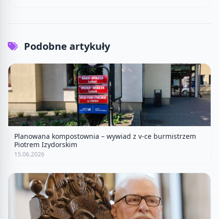
Podobne artykuły
Planowana kompostownia – wywiad z v-ce burmistrzem
Piotrem Izydorskim
15.06.2026