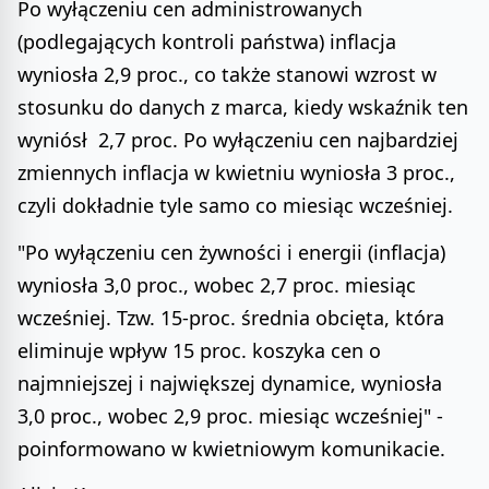
Po wyłączeniu cen administrowanych
(podlegających kontroli państwa) inflacja
wyniosła 2,9 proc., co także stanowi wzrost w
stosunku do danych z marca, kiedy wskaźnik ten
wyniósł 2,7 proc. Po wyłączeniu cen najbardziej
zmiennych inflacja w kwietniu wyniosła 3 proc.,
czyli dokładnie tyle samo co miesiąc wcześniej.
"Po wyłączeniu cen żywności i energii (inflacja)
wyniosła 3,0 proc., wobec 2,7 proc. miesiąc
wcześniej. Tzw. 15-proc. średnia obcięta, która
eliminuje wpływ 15 proc. koszyka cen o
najmniejszej i największej dynamice, wyniosła
3,0 proc., wobec 2,9 proc. miesiąc wcześniej" -
poinformowano w kwietniowym komunikacie.