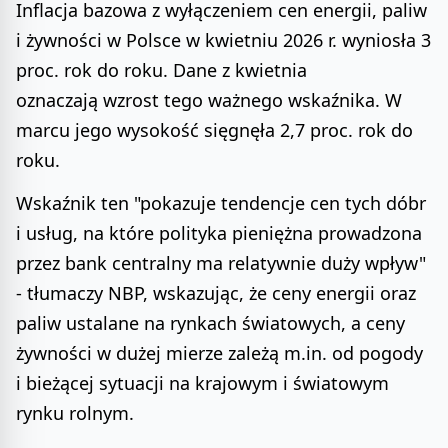
Inflacja bazowa z wyłączeniem cen energii, paliw
i żywności w Polsce w kwietniu 2026 r. wyniosła 3
proc. rok do roku. Dane z kwietnia
oznaczają wzrost tego ważnego wskaźnika. W
marcu jego wysokość sięgnęła 2,7 proc. rok do
roku.
Wskaźnik ten "pokazuje tendencje cen tych dóbr
i usług, na które polityka pieniężna prowadzona
przez bank centralny ma relatywnie duży wpływ"
- tłumaczy NBP, wskazując, że ceny energii oraz
paliw ustalane na rynkach światowych, a ceny
żywności w dużej mierze zależą m.in. od pogody
i bieżącej sytuacji na krajowym i światowym
rynku rolnym.