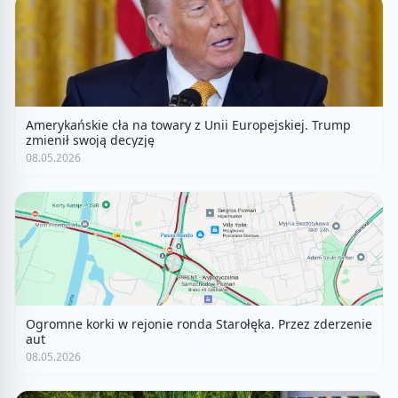
Amerykańskie cła na towary z Unii Europejskiej. Trump
zmienił swoją decyzję
08.05.2026
Ogromne korki w rejonie ronda Starołęka. Przez zderzenie
aut
08.05.2026