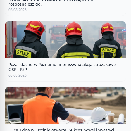
rozpoznajesz go?
08.08.2026
Pożar dachu w Poznaniu: intensywna akcja strażaków z
OSP i PSP
08.08.2026
Ulica Tylna w Krośnie otwarta! Sukces nowej inwestycji