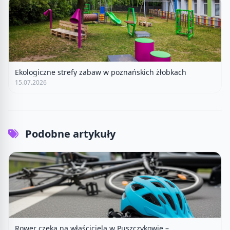
Ekologiczne strefy zabaw w poznańskich żłobkach
15.07.2026
Podobne artykuły
Rower czeka na właściciela w Puszczykowie –