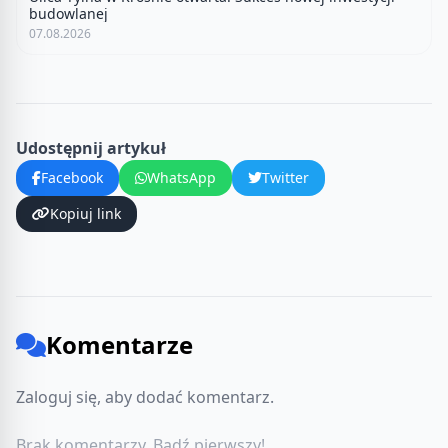
budowlanej
07.08.2026
Udostępnij artykuł
Facebook
WhatsApp
Twitter
Kopiuj link
Komentarze
Zaloguj się, aby dodać komentarz.
Brak komentarzy. Bądź pierwszy!