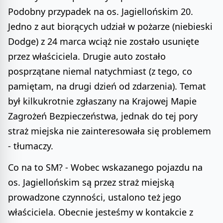
Podobny przypadek na os. Jagiellońskim 20.
Jedno z aut biorących udział w pożarze (niebieski
Dodge) z 24 marca wciąż nie zostało usunięte
przez właściciela. Drugie auto zostało
posprzątane niemal natychmiast (z tego, co
pamiętam, na drugi dzień od zdarzenia). Temat
był kilkukrotnie zgłaszany na Krajowej Mapie
Zagrożeń Bezpieczeństwa, jednak do tej pory
straż miejska nie zainteresowała się problemem
- tłumaczy.
Co na to SM? - Wobec wskazanego pojazdu na
os. Jagiellońskim są przez straż miejską
prowadzone czynności, ustalono też jego
właściciela. Obecnie jesteśmy w kontakcie z