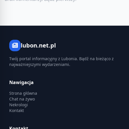
lubon.net.pl
Twój portal informacyjny z Lubonia. Bądź na bieżąco z
najważniejszymi wydarzeniami.
Nawigacja
Strona główna
Chat na żywo
Nekrologi
Kontakt
Kontakt