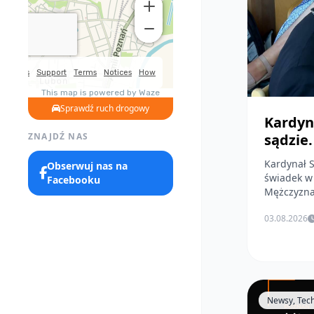
Sprawdź ruch drogowy
Kardyn
ZNAJDŹ NAS
sądzie
Kardynał S
Obserwuj nas na
świadek w
Facebooku
Mężczyzna 
03.08.2026
Newsy, Tec