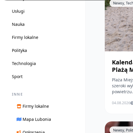
Newsy, Tec
Usługi
Nauka
Firmy lokalne
Polityka
Kalend
Technologia
Plażą 
Sport
Plaża Mie
szeroki wy
powietrzu.
INNE
04.08.2026
Firmy lokalne
Mapa Lubonia
Newsy, Poli
Ogłoszenia