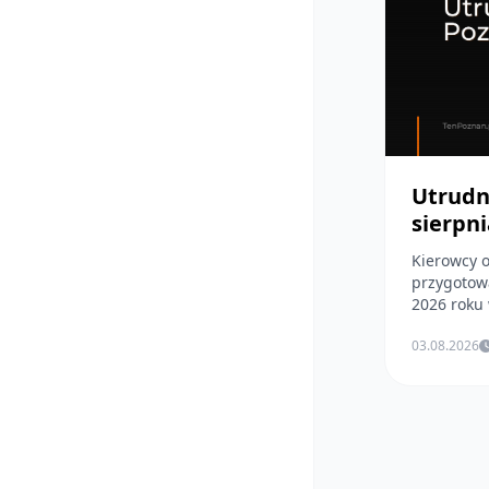
Utrudn
sierpni
Kierowcy o
przygotowa
2026 roku 
03.08.2026