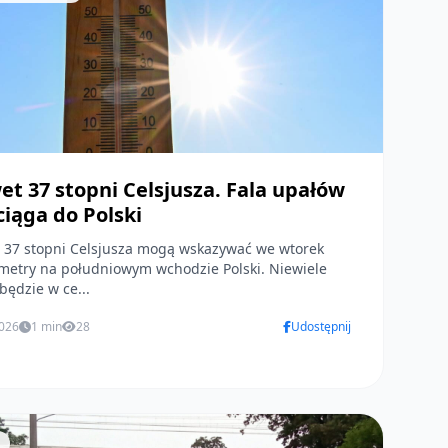
t 37 stopni Celsjusza. Fala upałów
iąga do Polski
 37 stopni Celsjusza mogą wskazywać we wtorek
metry na południowym wchodzie Polski. Niewiele
będzie w ce...
2026
1 min
28
Udostępnij