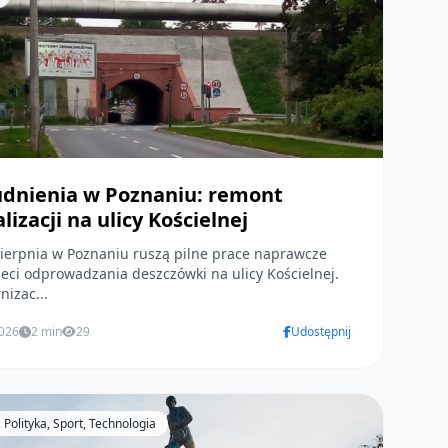
udnienia w Poznaniu: remont
lizacji na ulicy Kościelnej
ierpnia w Poznaniu ruszą pilne prace naprawcze
ieci odprowadzania deszczówki na ulicy Kościelnej.
izac...
2026
2 min
29
Udostępnij
Polityka, Sport, Technologia